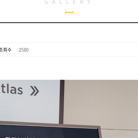
GALLERY
조회수
2580