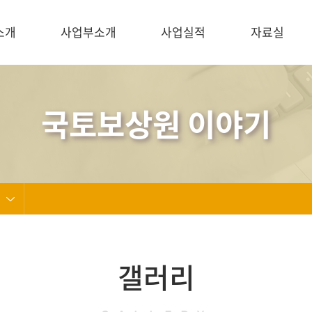
소개
사업부소개
사업실적
자료실
국토보상원 이야기
갤러리