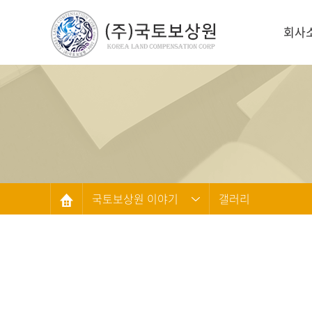
회사
국토보상원 이야기
갤러리