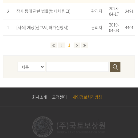
2023-
2
장사 등에 관한 법률(법제처 링크)
관리자
2491
04-17
2019-
1
[서식] 개장(신고서, 허가신청서)
관리자
4401
04-03
1
회사소개
고객센터
개인정보처리방침